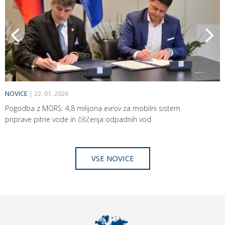
NOVICE
|
22. 01. 2026
Pogodba z MORS: 4,8 milijona evrov za mobilni sistem
priprave pitne vode in čiščenja odpadnih vod
VSE NOVICE