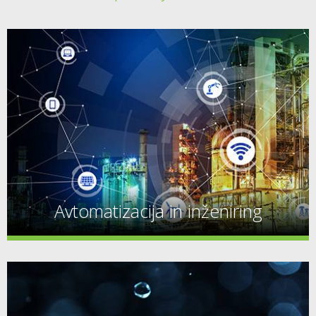
Avtomatizacija in inženiring