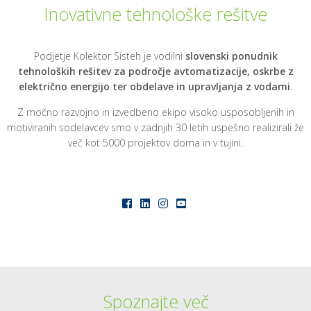
Inovativne tehnološke rešitve
Podjetje Kolektor Sisteh je vodilni
slovenski ponudnik
tehnoloških rešitev za področje avtomatizacije, oskrbe z
električno energijo ter obdelave in upravljanja z vodami
.
Z močno razvojno in izvedbeno ekipo visoko usposobljenih in
motiviranih sodelavcev smo v zadnjih 30 letih uspešno realizirali že
več kot 5000 projektov doma in v tujini.
Spoznajte več