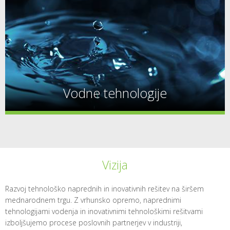
Vodne tehnologije
Vizija
Razvoj tehnološko naprednih in inovativnih rešitev na širšem
mednarodnem trgu. Z vrhunsko opremo, naprednimi
tehnologijami vodenja in inovativnimi tehnološkimi rešitvami
izboljšujemo procese poslovnih partnerjev v industriji,