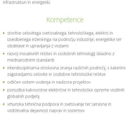
infrastrukturi in energetiki.
Kompetence
storitve celovitega svetovalnega, tehnološkega, elektro in
izvedbenega inženiringa na področju industrije, energetike ter
obdelave in upravljanja z vodami
razvoj inovativnih rešitev in sodobnih tehnologij skladno z
mednarodnimi standardi
interdisciplinarna strokovna znanja različnih področij, s katerimi
zagotavljamo celovite in sodobne tehnološke rešitve
odličen sistem vodenja in nadzora projektov
ponudba kakovostne električne in tehnološke opreme vodilnih
globalnih podjetij
vrhunska tehnična podpora in svetovanje ter servisna in
vzdrževalna dejavnost naprav in sistemov