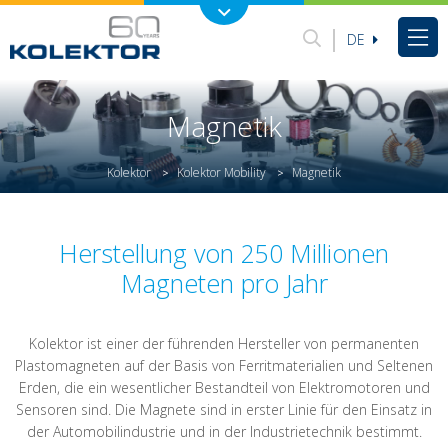
DE
Magnetik
Kolektor
Kolektor Mobility
Magnetik
>
>
Herstellung von 250 Millionen
Magneten pro Jahr
Kolektor ist einer der führenden Hersteller von permanenten
Plastomagneten auf der Basis von Ferritmaterialien und Seltenen
Erden, die ein wesentlicher Bestandteil von Elektromotoren und
Sensoren sind. Die Magnete sind in erster Linie für den Einsatz in
der Automobilindustrie und in der Industrietechnik bestimmt.