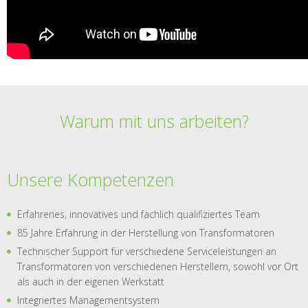
Warum mit uns arbeiten?
Unsere Kompetenzen
Erfahrenes, innovatives und fachlich qualifiziertes Team
85 Jahre Erfahrung in der Herstellung von Transformatoren
Technischer Support für verschiedene Serviceleistungen an
Transformatoren von verschiedenen Herstellern, sowohl vor Ort
als auch in der eigenen Werkstatt
Integriertes Managementsystem