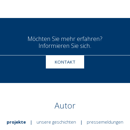
Möchten Sie mehr erfahren?
Informieren Sie sich.
KONTAKT
Autor
projekte
|
unsere geschichten
|
pressemeldungen