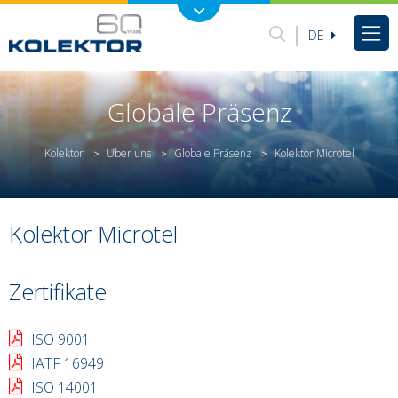
DE
Globale Präsenz
Kolektor
Über uns
Globale Präsenz
Kolektor Microtel
>
>
>
Kolektor Microtel
Zertifikate
ISO 9001
IATF 16949
ISO 14001