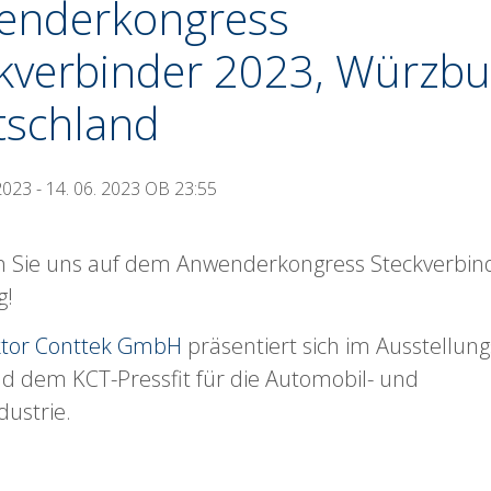
enderkongress
kverbinder 2023, Würzbu
tschland
2023 - 14. 06. 2023 OB 23:55
 Sie uns auf dem Anwenderkongress Steckverbind
g!
ktor Conttek GmbH
präsentiert sich im Ausstellungs
nd dem KCT-Pressfit für die Automobil- und
dustrie.