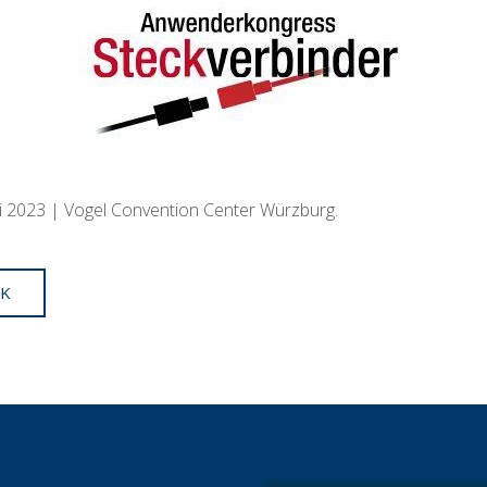
uni 2023 | Vogel Convention Center Würzburg.
K