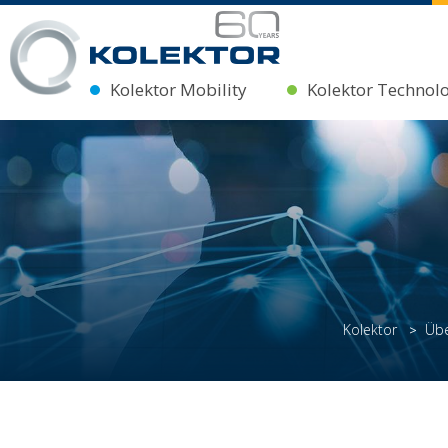
Kolektor Mobility
Kolektor Technol
Kolektor
Übe
>