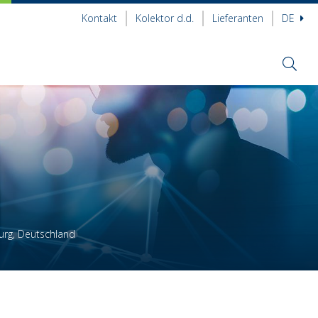
Kontakt
Kolektor d.d.
Lieferanten
DE
urg, Deutschland