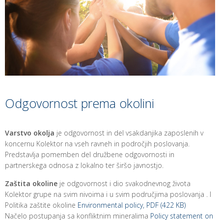
Odgovornost prema okolini
Varstvo okolja
je odgovornost in del vsakdanjika zaposlenih v
koncernu Kolektor na vseh ravneh in področjih poslovanja.
Predstavlja pomemben del družbene odgovornosti in
partnerskega odnosa z lokalno ter širšo javnostjo.
Zaštita okoline
je odgovornost i dio svakodnevnog života
Kolektor grupe na svim nivoima i u svim područjima poslovanja . I
Politika zaštite okoline
Environmental policy, PDF (422 KB)
Načelo postupanja sa konfliktnim mineralima
Policy statement on