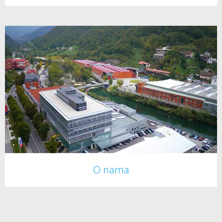
O nama