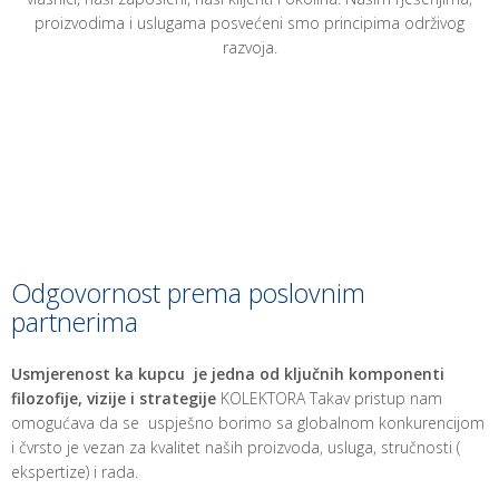
proizvodima i uslugama posvećeni smo principima održivog
razvoja.
Odgovornost prema poslovnim
partnerima
Usmjerenost ka kupcu je jedna od ključnih komponenti
filozofije, vizije i strategije
KOLEKTORA Takav pristup nam
omogućava da se uspješno borimo sa globalnom konkurencijom
i čvrsto je vezan za kvalitet naših proizvoda, usluga, stručnosti (
ekspertize) i rada.