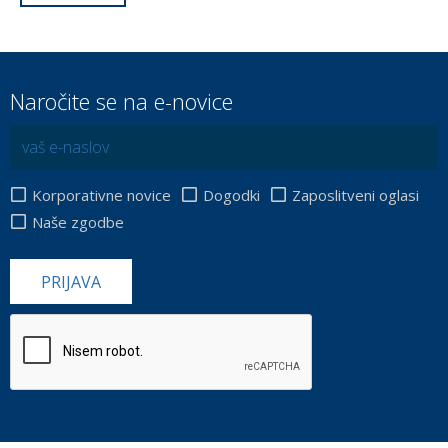
Naročite se na e-novice
Korporativne novice
Dogodki
Zaposlitveni oglasi
Naše zgodbe
PRIJAVA