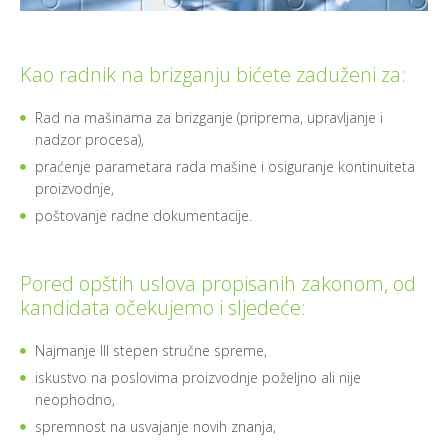
Kao radnik na brizganju bićete zaduženi za:
Rad na mašinama za brizganje (priprema, upravljanje i
nadzor procesa),
praćenje parametara rada mašine i osiguranje kontinuiteta
proizvodnje,
poštovanje radne dokumentacije.
Pored opštih uslova propisanih zakonom, od
kandidata očekujemo i sljedeće:
Najmanje III stepen stručne spreme,
iskustvo na poslovima proizvodnje poželjno ali nije
neophodno,
spremnost na usvajanje novih znanja,