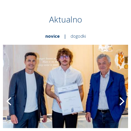
Aktualno
novice
|
dogodki